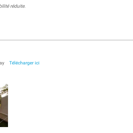
lité réduite.
ssay
Télécharger ici