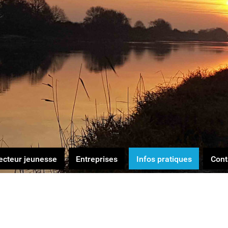
ecteur jeunesse
Entreprises
Infos pratiques
Cont