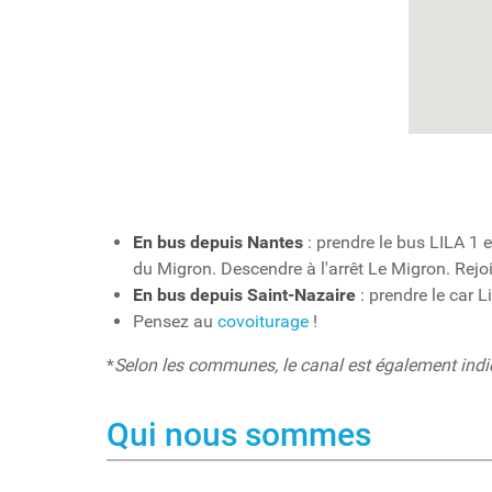
En bus depuis Nantes
: prendre le bus LILA 1 
du Migron. Descendre à l'arrêt Le Migron. Rejo
En bus depuis Saint-Nazaire
: prendre le car L
Pensez au
covoiturage
!
*
Selon les communes, le canal est également indiqu
Qui nous sommes