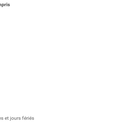
mpris
 et jours fériés