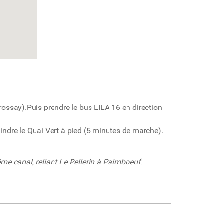
rossay).Puis prendre le bus LILA 16 en direction
oindre le Quai Vert à pied (5 minutes de marche).
me canal, reliant Le Pellerin à Paimboeuf.