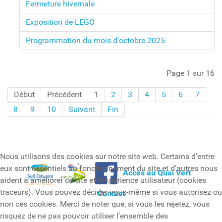
Fermeture hivernale
Exposition de LEGO
Programmation du mois d'octobre 2025
Page 1 sur 16
Début
Précédent
1
2
3
4
5
6
7
8
9
10
Suivant
Fin
Nous utilisons des cookies sur notre site web. Certains d’entre
eux sont essentiels au fonctionnement du site et d’autres nous
Accès au Quai Vert
aident à améliorer ce site et l’expérience utilisateur (cookies
traceurs). Vous pouvez décider vous-même si vous autorisez ou
Contact
non ces cookies. Merci de noter que, si vous les rejetez, vous
risquez de ne pas pouvoir utiliser l’ensemble des