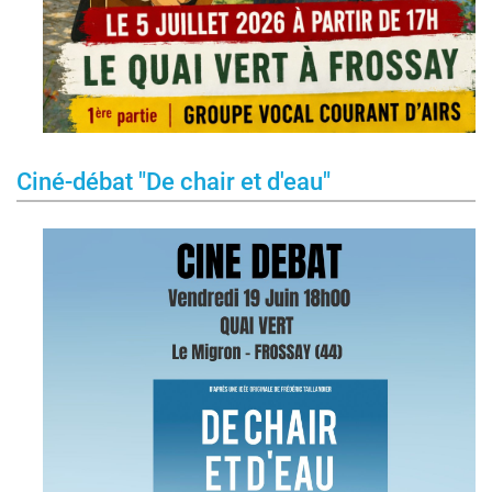
Ciné-débat "De chair et d'eau"