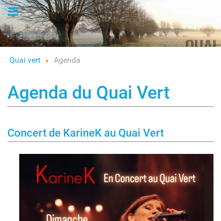
Logo
Quai vert
Agenda
Agenda du Quai Vert
Concert de KarineK au Quai Vert