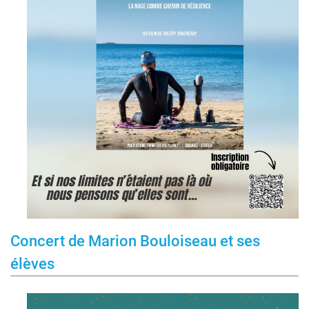
Concert de Marion Bouloiseau et ses
élèves