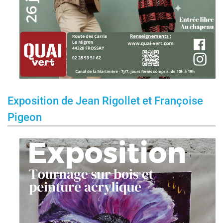
Exposition de Jean Rigollet et Françoise
Pigeon