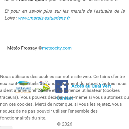
Et pour en savoir plus sur les marais de l'estuaire de la
Loire :
www.marais-estuariens.fr
Météo Frossay
©
meteocity.com
Nous utilisons des cookies sur notre site web. Certains d’entre
eux sont essentiels au fonctionnement du site et d’autres nous
Accès au Quai Vert
aident à améliorer ce site et l’expérience utilisateur (cookies
traceurs). Vous pouvez décider vous-même si vous autorisez ou
Contact
non ces cookies. Merci de noter que, si vous les rejetez, vous
risquez de ne pas pouvoir utiliser l’ensemble des
fonctionnalités du site.
© 2026