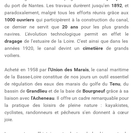
du port de Nantes. Les travaux durèrent jusqu'en
1892
, et
paradoxalement, malgré tous les efforts réunis grâce aux
1000 ouvriers
qui participèrent à la construction du canal,
ce dernier ne servit que
20 ans
pour les plus grands
navires. L'évolution technologique permit en effet le
dragage
de l'estuaire de la Loire. C'est ainsi que dans les
années 1920, le canal devint un
cimetière
de grands
voiliers.
Acheté en 1958 par
l'Union des Marais
, le canal maritime
de la Basse-Loire constitue de nos jours un outil essentiel
de régulation des eaux des marais du golfe du
Tenu
, du
bassin de
Grandlieu
et de la baie de
Bourgneuf
grâce à sa
liaison avec
l'Acheneau
. Il offre un cadre remarquable pour
la pratique des loisirs de pleine nature : kayakistes,
cyclistes, randonneurs et pêcheurs s'en donnent à cœur
joie.