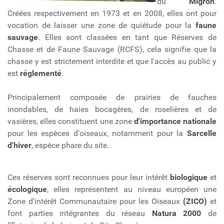
du
Migron
.
Créées respectivement en 1973 et en 2008, elles ont pour
vocation de laisser une zone de quiétude pour la
faune
sauvage
. Elles sont classées en tant que Réserves de
Chasse et de Faune Sauvage (RCFS), cela signifie que la
chasse y est strictement interdite et que l'accès au public y
est
réglementé
.
Principalement composée de prairies de fauches
inondables, de haies bocagères, de roselières et de
vasières, elles constituent une zone
d'importance nationale
pour les espèces d'oiseaux, notamment pour la
Sarcelle
d'hiver
, espèce phare du site.
Ces réserves sont reconnues pour leur intérêt
biologique
et
écologique
, elles représentent au niveau européen une
Zone d'intérêt Communautaire pour les Oiseaux
(ZICO)
et
font parties intégrantes du réseau
Natura 2000
de