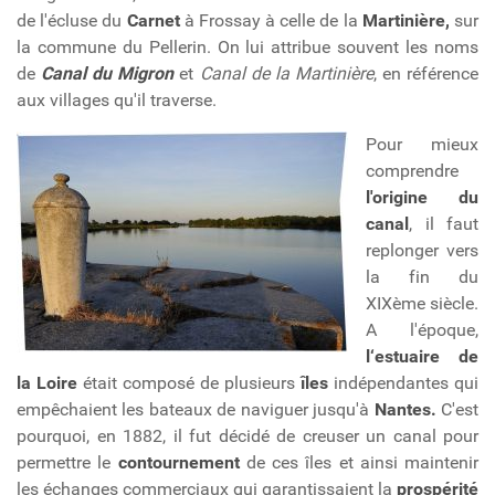
de l'écluse du
Carnet
à Frossay à celle de la
Martinière,
sur
la commune du Pellerin. On lui attribue souvent les noms
de
Canal du Migron
et
Canal de la Martinière
, en référence
aux villages qu'il traverse.
Pour mieux
comprendre
l'origine du
canal
, il faut
replonger vers
la fin du
XIXème siècle.
A l'époque,
l‘estuaire de
la Loire
était composé de plusieurs
îles
indépendantes qui
empêchaient les bateaux de naviguer jusqu'à
Nantes.
C'est
pourquoi, en 1882, il fut décidé de creuser un canal pour
permettre le
contournement
de ces îles et ainsi maintenir
les échanges commerciaux qui garantissaient la
prospérité