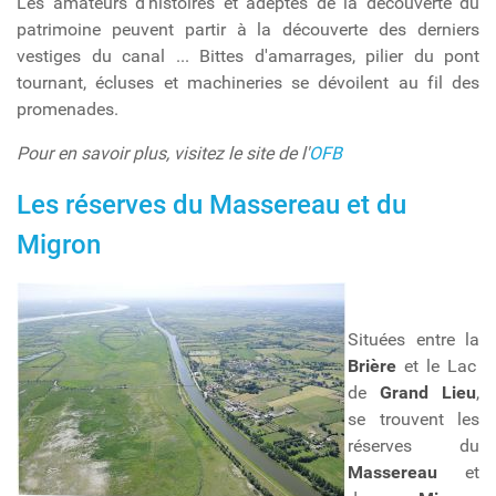
Les amateurs d'histoires et adeptes de la découverte du
patrimoine peuvent partir à la découverte des derniers
vestiges du canal ... Bittes d'amarrages, pilier du pont
tournant, écluses et machineries se dévoilent au fil des
promenades.
Pour en savoir plus, visitez le site de l'
OFB
Les réserves du Massereau et du
Migron
Situées entre la
Brière
et le Lac
de
Grand Lieu
,
se trouvent les
réserves du
Massereau
et