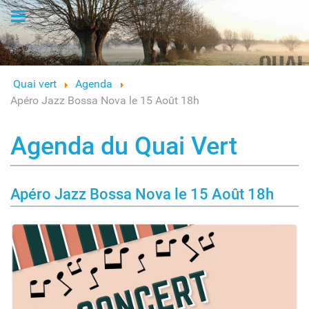
Logo
Quai vert
Agenda
Apéro Jazz Bossa Nova le 15 Août 18h
Agenda du Quai Vert
Apéro Jazz Bossa Nova le 15 Août 18h