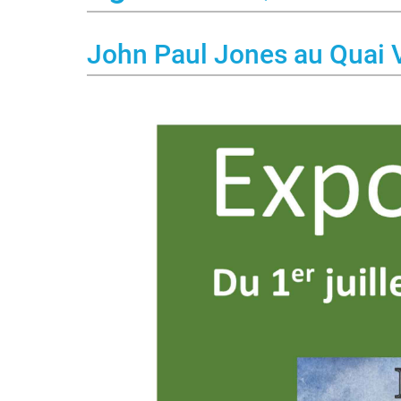
John Paul Jones au Quai 