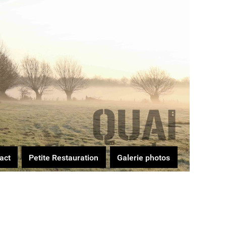
act
Petite Restauration
Galerie photos